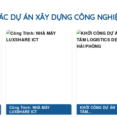
ÁC DỰ ÁN XÂY DỰNG CÔNG NGHI
ng Trình: NHÀ MÁY
KHỞI CÔNG DỰ ÁN TRUNG
XSHARE ICT
TÂM...