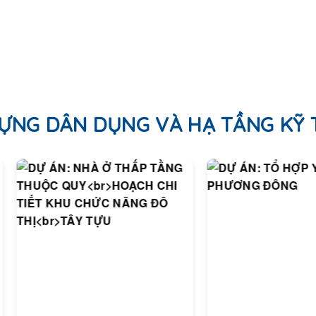
ỰNG DÂN DỤNG VÀ HẠ TẦNG KỸ