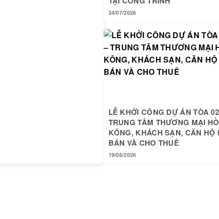
TẠI CÔNG TRÌNH
24/07/2026
LỄ KHỞI CÔNG DỰ ÁN TÒA 02
TRUNG TÂM THƯƠNG MẠI H
KÔNG, KHÁCH SẠN, CĂN HỘ 
BÁN VÀ CHO THUÊ
19/06/2026