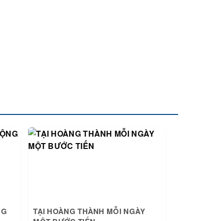
NG
TẠI HOÀNG THÀNH MỖI NGÀY