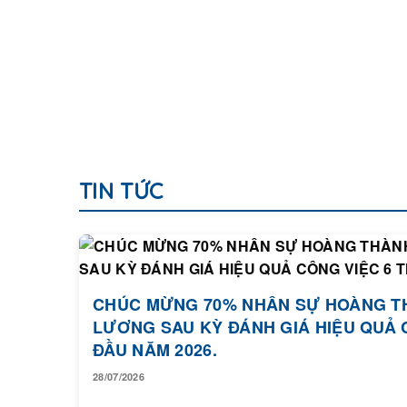
TIN TỨC
CHÚC MỪNG 70% NHÂN SỰ HOÀNG T
LƯƠNG SAU KỲ ĐÁNH GIÁ HIỆU QUẢ 
ĐẦU NĂM 2026.
28/07/2026