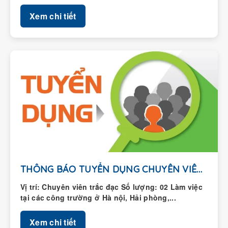
Xem chi tiết
THÔNG BÁO TUYỂN DỤNG CHUYÊN VIÊN TRẮC ĐẠC
Vị trí: Chuyên viên trắc đạc Số lượng: 02 Làm việc
tại các công trường ở Hà nội, Hải phòng,...
Xem chi tiết