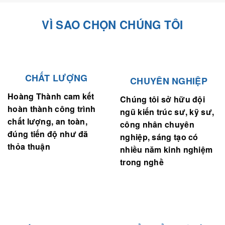
VÌ SAO CHỌN CHÚNG TÔI
CHẤT LƯỢNG
CHUYÊN NGHIỆP
Hoàng Thành cam kết
Chúng tôi sở hữu đội
hoàn thành công trình
ngũ kiến trúc sư, kỹ sư,
chất lượng, an toàn,
công nhân chuyên
đúng tiến độ như đã
nghiệp, sáng tạo có
thỏa thuận
nhiều năm kinh nghiệm
trong nghề