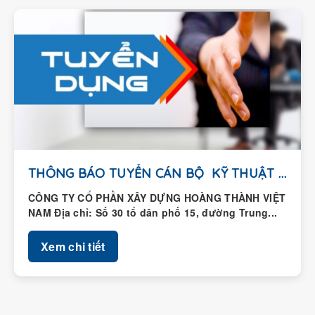
THÔNG BÁO TUYỂN CÁN BỘ KỸ THUẬT HIỆN...
CÔNG TY CỔ PHẦN XÂY DỰNG HOÀNG THÀNH VIỆT
NAM Địa chỉ: Số 30 tổ dân phố 15, đường Trung...
Xem chi tiết