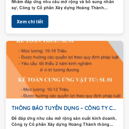
Nhằm đáp ứng nhu cầu mở rộng và bổ sung nhân
sự, Công ty Cổ phần Xây dựng Hoàng Thành...
Xem chi tiết
THÔNG BÁO TUYỂN DỤNG – CÔNG TY CỔ...
Để đáp ứng nhu cầu mở rộng sản xuất kinh doanh,
Công ty Cổ phần Xây dựng Hoàng Thành thông...