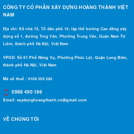
CÔNG TY CỔ PHẦN XÂY DỰNG HOÀNG THÀNH VIỆT
NAM
Địa chỉ: Số nhà 73, Tổ dân phố 15, tập thể trường Cao đẳng xây
dựng số 1, đường Trng Văn, Phường Trung Văn, Quận Nam Từ
Liêm, thành phố Hà Nội, Việt Nam
VPGD: Số 61 Phố Nông Vụ, Phường Phúc Lợi, Quận Long Biên,
thành phố Hà Nội, Việt Nam
Mã số thuế : 0108 255 282
0988 490 186
Email:
xaydunghoangthanh.vn@gmail.com
VỀ CHÚNG TÔI