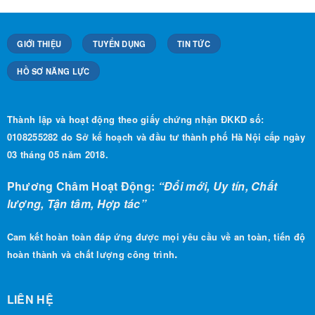
GIỚI THIỆU
TUYỂN DỤNG
TIN TỨC
HỒ SƠ NĂNG LỰC
Thành lập và hoạt động theo giấy chứng nhận ĐKKD số:
0108255282 do Sở kế hoạch và đầu tư thành phố Hà Nội cấp ngày
03 tháng 05 năm 2018.
Phương Châm Hoạt Động:
“Đổi mới, Uy tín, Chất
lượng, Tận tâm, Hợp tác”
Cam kết hoàn toàn đáp ứng được mọi yêu cầu về an toàn, tiến độ
.
hoàn thành và chất lượng công trình
LIÊN HỆ