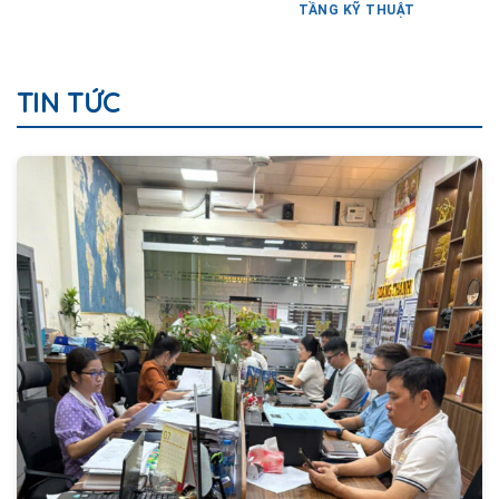
TẦNG KỸ THUẬT
TIN TỨC