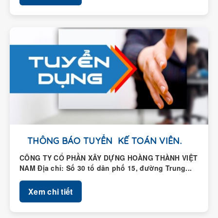
THÔNG BÁO TUYỂN KẾ TOÁN VIÊN.
CÔNG TY CỔ PHẦN XÂY DỰNG HOÀNG THÀNH VIỆT
NAM Địa chỉ: Số 30 tổ dân phố 15, đường Trung...
Xem chi tiết