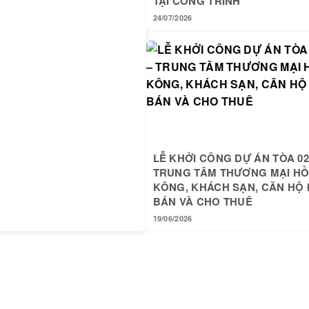
TẠI CÔNG TRÌNH
24/07/2026
LỄ KHỞI CÔNG DỰ ÁN TÒA 02
TRUNG TÂM THƯƠNG MẠI H
KÔNG, KHÁCH SẠN, CĂN HỘ 
BÁN VÀ CHO THUÊ
19/06/2026