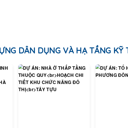
ỰNG DÂN DỤNG VÀ HẠ TẦNG KỸ