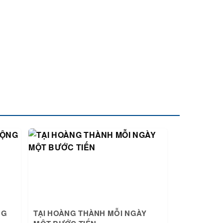
NG
TẠI HOÀNG THÀNH MỖI NGÀY