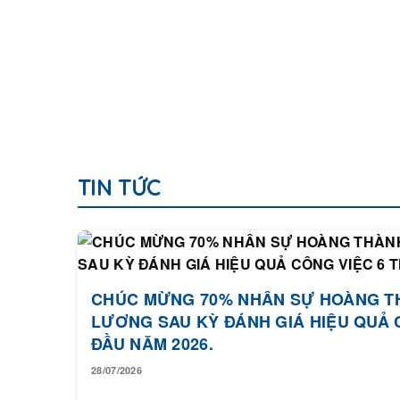
TIN TỨC
CHÚC MỪNG 70% NHÂN SỰ HOÀNG T
LƯƠNG SAU KỲ ĐÁNH GIÁ HIỆU QUẢ 
ĐẦU NĂM 2026.
28/07/2026