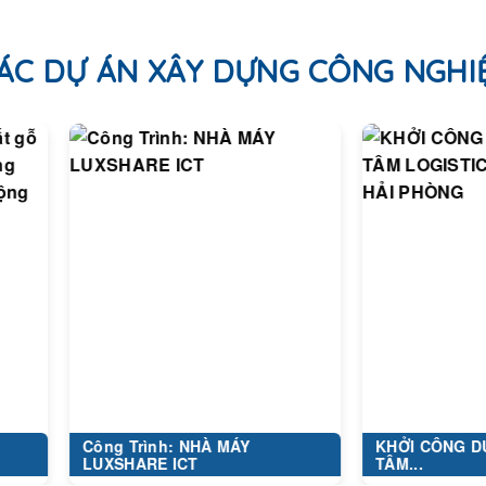
ÁC DỰ ÁN XÂY DỰNG CÔNG NGHI
Công Trình: NHÀ MÁY
KHỞI CÔNG DỰ ÁN TRU
LUXSHARE ICT
TÂM...