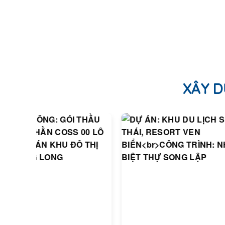
XÂY D