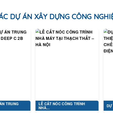
ÁC DỰ ÁN XÂY DỰNG CÔNG NGHI
UNG
LỄ CẤT NÓC CÔNG TRÌNH
DỰ ÁN: XÂ
NHÀ...