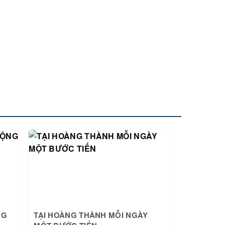
NG
TẠI HOÀNG THÀNH MỖI NGÀY