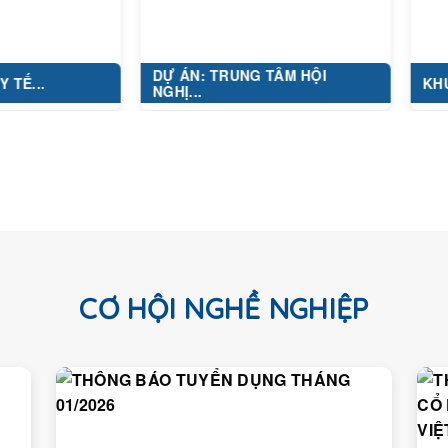
DỰ ÁN: TRUNG TÂM HỘI
KHU ĐÔ TH
NGHỊ...
CƠ HỘI NGHỀ NGHIỆP