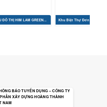
Ị HIM LAM GREEN...
Khu Biệt Thự Đơn Lập thuộc...