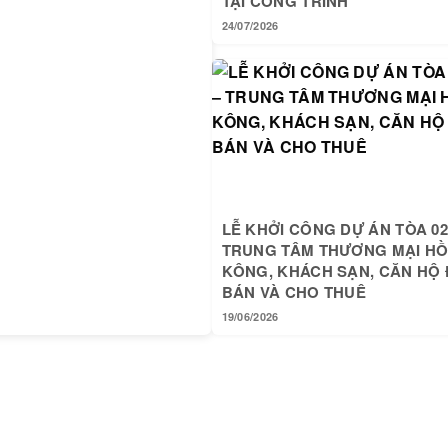
TẠI CÔNG TRÌNH
24/07/2026
LỄ KHỞI CÔNG DỰ ÁN TÒA 02
TRUNG TÂM THƯƠNG MẠI H
KÔNG, KHÁCH SẠN, CĂN HỘ 
BÁN VÀ CHO THUÊ
19/06/2026