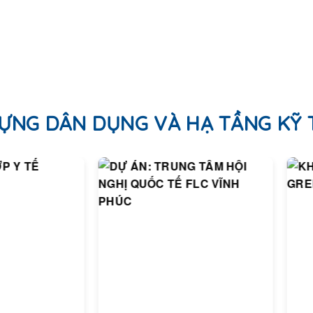
ỰNG DÂN DỤNG VÀ HẠ TẦNG KỸ