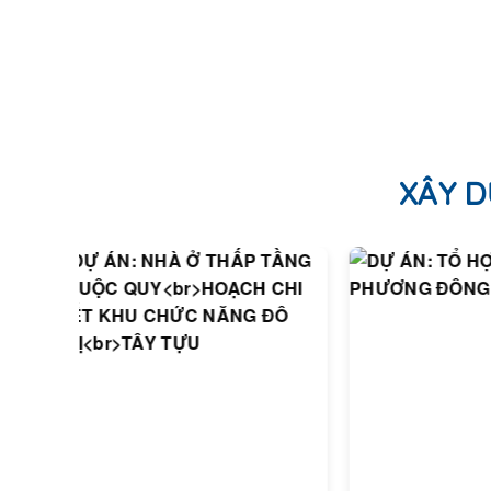
XÂY D