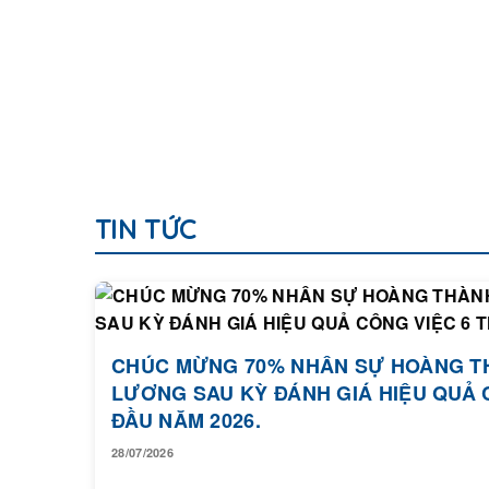
TIN TỨC
CHÚC MỪNG 70% NHÂN SỰ HOÀNG T
LƯƠNG SAU KỲ ĐÁNH GIÁ HIỆU QUẢ 
ĐẦU NĂM 2026.
28/07/2026