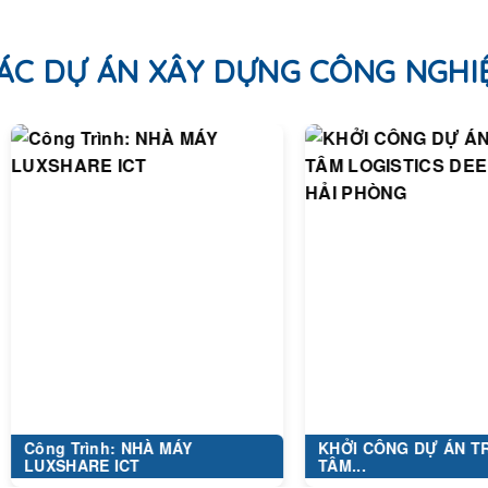
ÁC DỰ ÁN XÂY DỰNG CÔNG NGHI
ình: NHÀ MÁY
KHỞI CÔNG DỰ ÁN TRUNG
RE ICT
TÂM...