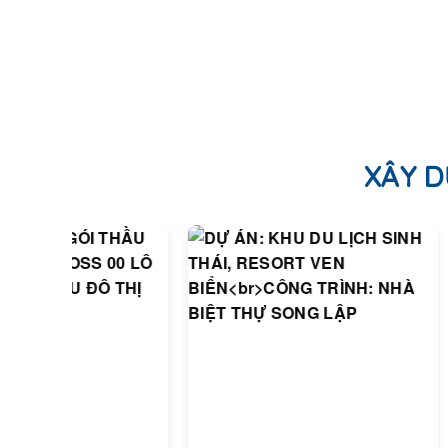
XÂY D