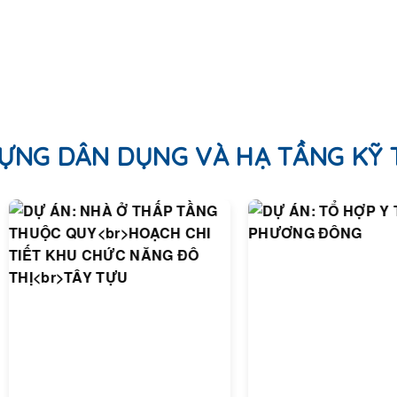
ỰNG DÂN DỤNG VÀ HẠ TẦNG KỸ