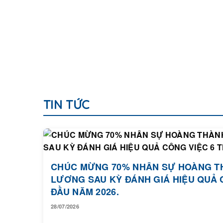
TIN TỨC
CHÚC MỪNG 70% NHÂN SỰ HOÀNG T
LƯƠNG SAU KỲ ĐÁNH GIÁ HIỆU QUẢ 
ĐẦU NĂM 2026.
28/07/2026