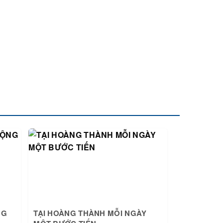
NG
TẠI HOÀNG THÀNH MỖI NGÀY