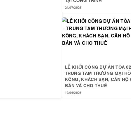
TẠI CÔNG TRÌNH
24/07/2026
LỄ KHỞI CÔNG DỰ ÁN TÒA 02
TRUNG TÂM THƯƠNG MẠI H
KÔNG, KHÁCH SẠN, CĂN HỘ 
BÁN VÀ CHO THUÊ
19/06/2026