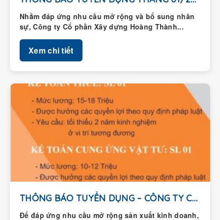
Nhằm đáp ứng nhu cầu mở rộng và bổ sung nhân
sự, Công ty Cổ phần Xây dựng Hoàng Thành...
Xem chi tiết
THÔNG BÁO TUYỂN DỤNG – CÔNG TY CỔ...
Để đáp ứng nhu cầu mở rộng sản xuất kinh doanh,
Công ty Cổ phần Xây dựng Hoàng Thành thông...