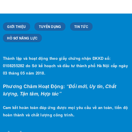
GIỚI THIỆU
TUYỂN DỤNG
TIN TỨC
HỒ SƠ NĂNG LỰC
Thành lập và hoạt động theo giấy chứng nhận ĐKKD số:
0108255282 do Sở kế hoạch và đầu tư thành phố Hà Nội cấp ngày
03 tháng 05 năm 2018.
Phương Châm Hoạt Động:
“Đổi mới, Uy tín, Chất
lượng, Tận tâm, Hợp tác”
Cam kết hoàn toàn đáp ứng được mọi yêu cầu về an toàn, tiến độ
.
hoàn thành và chất lượng công trình
LIÊN HỆ