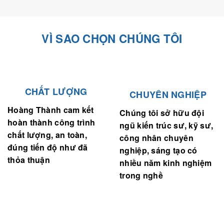
VÌ SAO CHỌN CHÚNG TÔI
CHẤT LƯỢNG
CHUYÊN NGHIỆP
Hoàng Thành cam kết
Chúng tôi sở hữu đội
hoàn thành công trình
ngũ kiến trúc sư, kỹ sư,
chất lượng, an toàn,
công nhân chuyên
đúng tiến độ như đã
nghiệp, sáng tạo có
thỏa thuận
nhiều năm kinh nghiệm
trong nghề