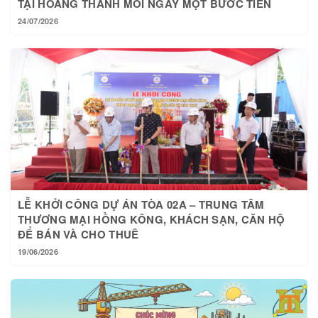
24/07/2026
LỄ KHỞI CÔNG DỰ ÁN TÒA 02A – TRUNG TÂM
THƯƠNG MẠI HỒNG KÔNG, KHÁCH SẠN, CĂN HỘ
ĐỂ BÁN VÀ CHO THUÊ
19/06/2026