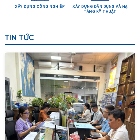
TẦNG KỸ THUẬT
TIN TỨC