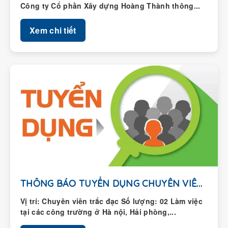
Xem chi tiết
THÔNG BÁO TUYỂN DỤNG CHUYÊN VIÊN TRẮC ĐẠC
Vị trí: Chuyên viên trắc đạc Số lượng: 02 Làm việc
tại các công trường ở Hà nội, Hải phòng,...
Xem chi tiết