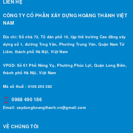
CÔNG TY CỔ PHẦN XÂY DỰNG HOÀNG THÀNH VIỆT
NAM
Địa chỉ: Số nhà 73, Tổ dân phố 15, tập thể trường Cao đẳng xây
dựng số 1, đường Trng Văn, Phường Trung Văn, Quận Nam Từ
Liêm, thành phố Hà Nội, Việt Nam
VPGD: Số 61 Phố Nông Vụ, Phường Phúc Lợi, Quận Long Biên,
thành phố Hà Nội, Việt Nam
Mã số thuế : 0108 255 282
0988 490 186
Email:
xaydunghoangthanh.vn@gmail.com
VỀ CHÚNG TÔI