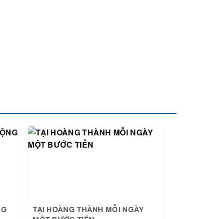
NG
TẠI HOÀNG THÀNH MỖI NGÀY