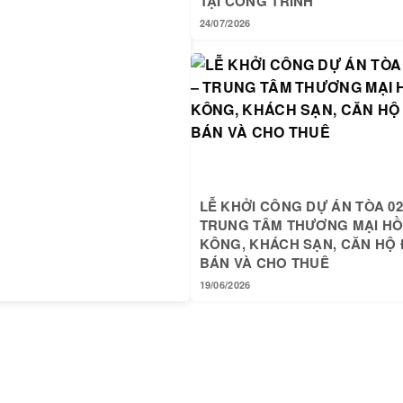
TẠI CÔNG TRÌNH
24/07/2026
LỄ KHỞI CÔNG DỰ ÁN TÒA 02
TRUNG TÂM THƯƠNG MẠI H
KÔNG, KHÁCH SẠN, CĂN HỘ 
BÁN VÀ CHO THUÊ
19/06/2026