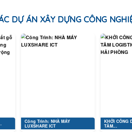
ÁC DỰ ÁN XÂY DỰNG CÔNG NGHI
Công Trình: NHÀ MÁY
KHỞI CÔNG DỰ ÁN 
LUXSHARE ICT
TÂM...