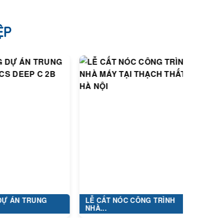
ỆP
TRUNG
LỄ CẤT NÓC CÔNG TRÌNH
DỰ ÁN:
NHÀ...