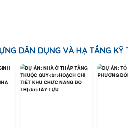
ỰNG DÂN DỤNG VÀ HẠ TẦNG KỸ