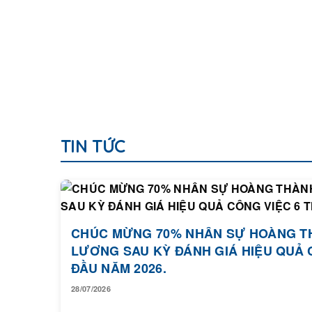
TIN TỨC
CHÚC MỪNG 70% NHÂN SỰ HOÀNG T
LƯƠNG SAU KỲ ĐÁNH GIÁ HIỆU QUẢ 
ĐẦU NĂM 2026.
28/07/2026