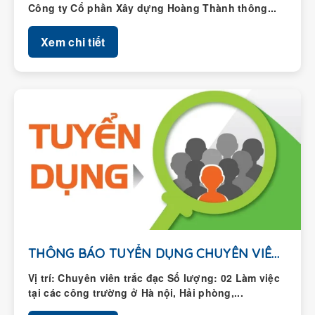
Công ty Cổ phần Xây dựng Hoàng Thành thông...
Xem chi tiết
THÔNG BÁO TUYỂN DỤNG CHUYÊN VIÊN TRẮC ĐẠC
Vị trí: Chuyên viên trắc đạc Số lượng: 02 Làm việc
tại các công trường ở Hà nội, Hải phòng,...