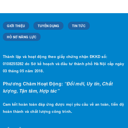
GIỚI THIỆU
TUYỂN DỤNG
TIN TỨC
HỒ SƠ NĂNG LỰC
Thành lập và hoạt động theo giấy chứng nhận ĐKKD số:
0108255282 do Sở kế hoạch và đầu tư thành phố Hà Nội cấp ngày
03 tháng 05 năm 2018.
Phương Châm Hoạt Động:
“Đổi mới, Uy tín, Chất
lượng, Tận tâm, Hợp tác”
Cam kết hoàn toàn đáp ứng được mọi yêu cầu về an toàn, tiến độ
.
hoàn thành và chất lượng công trình