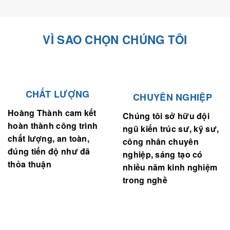
VÌ SAO CHỌN CHÚNG TÔI
CHẤT LƯỢNG
CHUYÊN NGHIỆP
Hoàng Thành cam kết
Chúng tôi sở hữu đội
hoàn thành công trình
ngũ kiến trúc sư, kỹ sư,
chất lượng, an toàn,
công nhân chuyên
đúng tiến độ như đã
nghiệp, sáng tạo có
thỏa thuận
nhiều năm kinh nghiệm
trong nghề