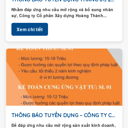
Nhằm đáp ứng nhu cầu mở rộng và bổ sung nhân
sự, Công ty Cổ phần Xây dựng Hoàng Thành...
Xem chi tiết
THÔNG BÁO TUYỂN DỤNG – CÔNG TY CỔ...
Để đáp ứng nhu cầu mở rộng sản xuất kinh doanh,