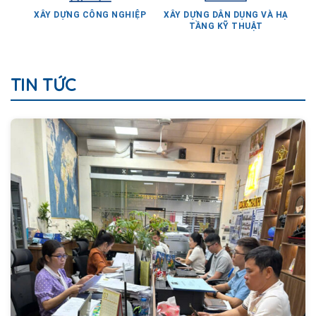
XÂY DỰNG CÔNG NGHIỆP
XÂY DỰNG DÂN DỤNG VÀ HẠ
TẦNG KỸ THUẬT
TIN TỨC