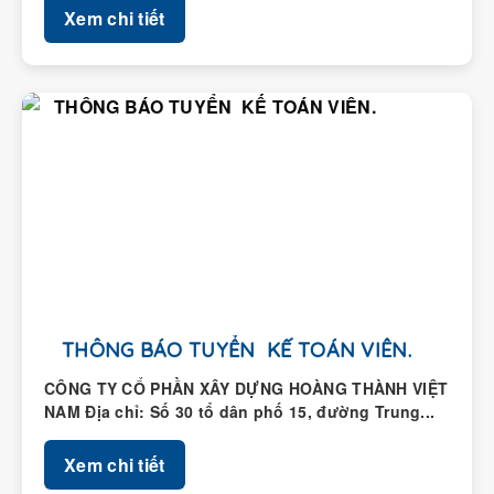
Xem chi tiết
THÔNG BÁO TUYỂN KẾ TOÁN VIÊN.
CÔNG TY CỔ PHẦN XÂY DỰNG HOÀNG THÀNH VIỆT
NAM Địa chỉ: Số 30 tổ dân phố 15, đường Trung...
Xem chi tiết