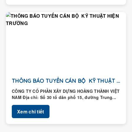
THÔNG BÁO TUYỂN CÁN BỘ KỸ THUẬT HIỆN...
CÔNG TY CỔ PHẦN XÂY DỰNG HOÀNG THÀNH VIỆT
NAM Địa chỉ: Số 30 tổ dân phố 15, đường Trung...
Xem chi tiết