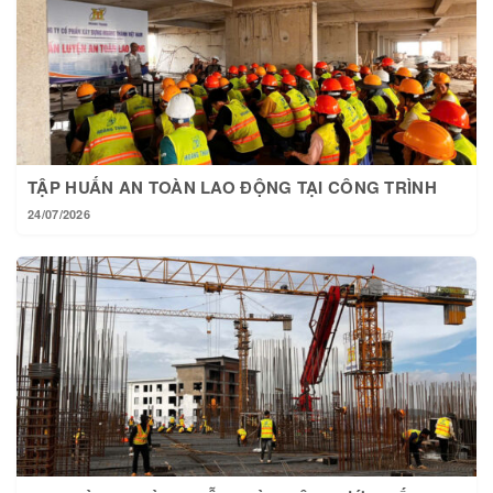
TẬP HUẤN AN TOÀN LAO ĐỘNG TẠI CÔNG TRÌNH
24/07/2026