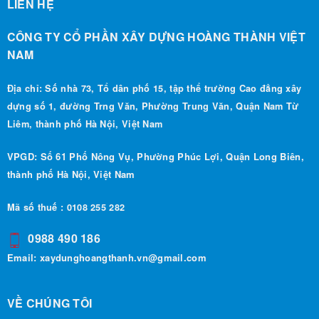
LIÊN HỆ
CÔNG TY CỔ PHẦN XÂY DỰNG HOÀNG THÀNH VIỆT
NAM
Địa chỉ: Số nhà 73, Tổ dân phố 15, tập thể trường Cao đẳng xây
dựng số 1, đường Trng Văn, Phường Trung Văn, Quận Nam Từ
Liêm, thành phố Hà Nội, Việt Nam
VPGD: Số 61 Phố Nông Vụ, Phường Phúc Lợi, Quận Long Biên,
thành phố Hà Nội, Việt Nam
Mã số thuế : 0108 255 282
0988 490 186
Email:
xaydunghoangthanh.vn@gmail.com
VỀ CHÚNG TÔI