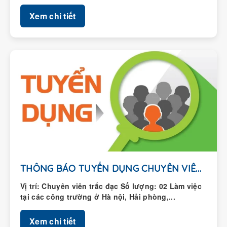
Xem chi tiết
THÔNG BÁO TUYỂN DỤNG CHUYÊN VIÊN TRẮC ĐẠC
Vị trí: Chuyên viên trắc đạc Số lượng: 02 Làm việc
tại các công trường ở Hà nội, Hải phòng,...
Xem chi tiết