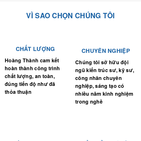
VÌ SAO CHỌN CHÚNG TÔI
CHẤT LƯỢNG
CHUYÊN NGHIỆP
Hoàng Thành cam kết
Chúng tôi sở hữu đội
hoàn thành công trình
ngũ kiến trúc sư, kỹ sư,
chất lượng, an toàn,
công nhân chuyên
đúng tiến độ như đã
nghiệp, sáng tạo có
thỏa thuận
nhiều năm kinh nghiệm
trong nghề