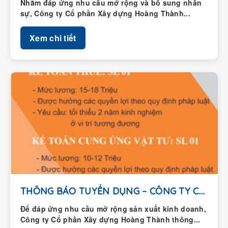
Nhằm đáp ứng nhu cầu mở rộng và bổ sung nhân
sự, Công ty Cổ phần Xây dựng Hoàng Thành...
Xem chi tiết
THÔNG BÁO TUYỂN DỤNG – CÔNG TY CỔ...
Để đáp ứng nhu cầu mở rộng sản xuất kinh doanh,
Công ty Cổ phần Xây dựng Hoàng Thành thông...