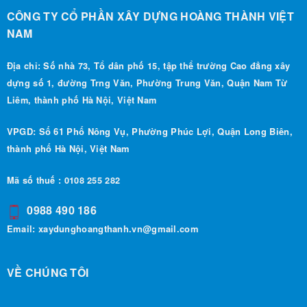
CÔNG TY CỔ PHẦN XÂY DỰNG HOÀNG THÀNH VIỆT
NAM
Địa chỉ: Số nhà 73, Tổ dân phố 15, tập thể trường Cao đẳng xây
dựng số 1, đường Trng Văn, Phường Trung Văn, Quận Nam Từ
Liêm, thành phố Hà Nội, Việt Nam
VPGD: Số 61 Phố Nông Vụ, Phường Phúc Lợi, Quận Long Biên,
thành phố Hà Nội, Việt Nam
Mã số thuế : 0108 255 282
0988 490 186
Email:
xaydunghoangthanh.vn@gmail.com
VỀ CHÚNG TÔI