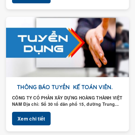
THÔNG BÁO TUYỂN KẾ TOÁN VIÊN.
CÔNG TY CỔ PHẦN XÂY DỰNG HOÀNG THÀNH VIỆT
NAM Địa chỉ: Số 30 tổ dân phố 15, đường Trung...
Xem chi tiết