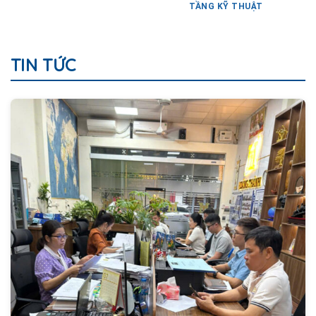
TẦNG KỸ THUẬT
TIN TỨC