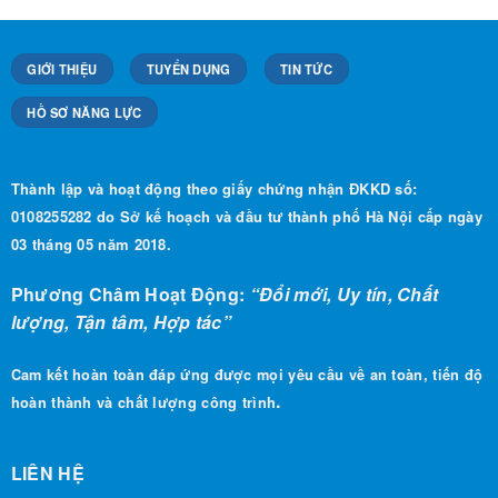
GIỚI THIỆU
TUYỂN DỤNG
TIN TỨC
HỒ SƠ NĂNG LỰC
Thành lập và hoạt động theo giấy chứng nhận ĐKKD số:
0108255282 do Sở kế hoạch và đầu tư thành phố Hà Nội cấp ngày
03 tháng 05 năm 2018.
Phương Châm Hoạt Động:
“Đổi mới, Uy tín, Chất
lượng, Tận tâm, Hợp tác”
Cam kết hoàn toàn đáp ứng được mọi yêu cầu về an toàn, tiến độ
.
hoàn thành và chất lượng công trình
LIÊN HỆ